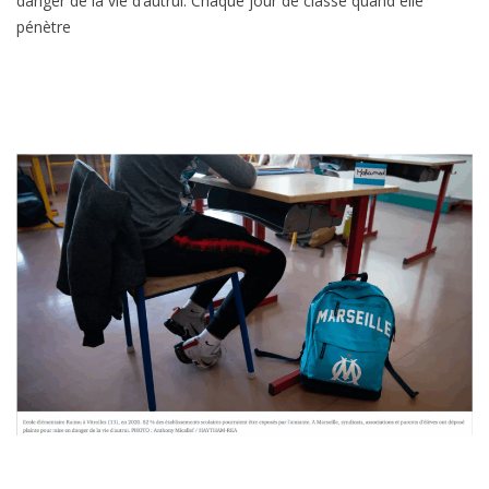
danger de la vie d’autrui. Chaque jour de classe quand elle
pénètre