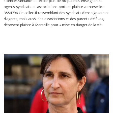
sciences/amiante-a-l-ecole-plus-de-50-parents-enseignants-
agents-syndicats-et-associations-portent-plainte-a-marseille-
3554796 Un collectif rassemblant des syndicats d’enseignants et
d’agents, mais aussi des associations et des parents d’élèves,
déposent plainte à Marseille pour « mise en danger de la vie