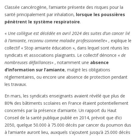
Classée cancérogène, l’amiante présente des risques pour la
santé principalement par inhalation,
lorsque les poussières
pénètrent le système respiratoire
.
«
Une collègue est décédée en avril 2024 des suites d’un cancer lié
à l’amiante, reconnu comme maladie professionnelle
« , explique le
collectif « Stop amiante éducation », dans lequel sont réunis les
syndicats et associations plaignants. Le collectif dénonce «
de
nombreuses défaillances
« , notamment une
absence
d’information sur l’amiante
, malgré les obligations
réglementaires, ou encore une absence de protection pendant
les travaux.
En mars, les syndicats enseignants avaient révélé que plus de
80% des bâtiments scolaires en France étaient potentiellement
concernés par la présence d’amiante. Un rapport du Haut
Conseil de la santé publique publié en 2014, prévoit que d’ici
2050, quelque 50.000 à 75.000 décès par cancer du poumon dus
à l’amiante auront lieu, auxquels s’ajoutent jusqu’à 25.000 décès