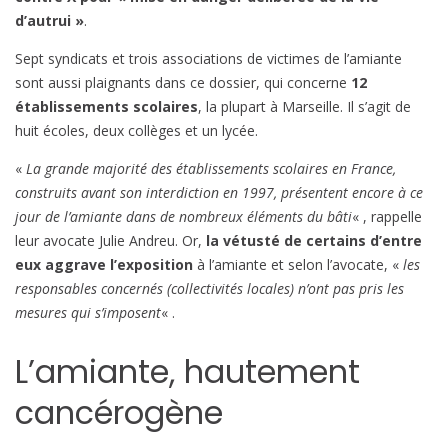
d’autrui »
.
Sept syndicats et trois associations de victimes de l’amiante
sont aussi plaignants dans ce dossier, qui concerne
12
établissements scolaires
, la plupart à Marseille. Il s’agit de
huit écoles, deux collèges et un lycée.
«
La grande majorité des établissements scolaires en France,
construits avant son interdiction en 1997, présentent encore à ce
jour de l’amiante dans de nombreux éléments du bâti
« , rappelle
leur avocate Julie Andreu. Or,
la vétusté de certains d’entre
eux aggrave l’exposition
à l’amiante et selon l’avocate, «
les
responsables concernés (collectivités locales) n’ont pas pris les
mesures qui s’imposent
« .
L’amiante, hautement
cancérogène