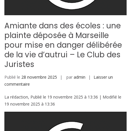
Amiante dans des écoles : une
plainte déposée à Marseille
pour mise en danger délibérée
de la vie d’autrui – Le Club des
Juristes
Publié le
28 novembre 2025
par
admin
Laisser un
sur
commentaire
Amiante
La rédaction, Publié le 19 novembre 2025 à 13:36 | Modifié le
dans
19 novembre 2025 à 13:36
des
écoles
:
une