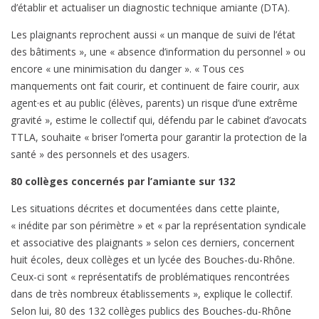
d’établir et actualiser un diagnostic technique amiante (DTA).
Les plaignants reprochent aussi « un manque de suivi de l’état
des bâtiments », une « absence d’information du personnel » ou
encore « une minimisation du danger ». « Tous ces
manquements ont fait courir, et continuent de faire courir, aux
agent·es et au public (élèves, parents) un risque d’une extrême
gravité », estime le collectif qui, défendu par le cabinet d’avocats
TTLA, souhaite « briser l’omerta pour garantir la protection de la
santé » des personnels et des usagers.
80 collèges concernés par l’amiante sur 132
Les situations décrites et documentées dans cette plainte,
« inédite par son périmètre » et « par la représentation syndicale
et associative des plaignants » selon ces derniers, concernent
huit écoles, deux collèges et un lycée des Bouches-du-Rhône.
Ceux-ci sont « représentatifs de problématiques rencontrées
dans de très nombreux établissements », explique le collectif.
Selon lui, 80 des 132 collèges publics des Bouches-du-Rhône