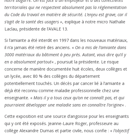
notre bagarre. On est face à un employeur et à des collectivités
territoriales qui ne respectent absolument pas la réglementation
du Code du travail en matière de sécurité. L’enjeu est grave, car il
s’agit de la santé des usagers »
, explique à notre micro Nathalie
Laclau, présidente de l’AVALE 13.
Si l’amiante a été interdit en 1997 dans les nouveaux matériaux,
il n’a jamais été retiré des anciens. «
On a mis de l’amiante dans
3000 matériaux du bâtiment à peu près. Autant, vous dire qu’il y
en a absolument partout
« , poursuit la présidente. Le risque
concerne de manière documentée huit écoles, deux collèges et
un lycée, avec 80 % des collèges du département
potentiellement touchés. Un décès par cancer lié à l’amiante a
déjà été reconnu comme maladie professionnelle chez une
enseignante. «
Mais il y a tous ceux qu’on ne connaît pas, et qui
pourraient développer une maladie sans en connaître l’origine
« .
Cette exposition est une source d’angoisse pour les enseignants
qui y ont été exposés. Jeanne-Laure Roger, professeure au
collège Alexandre Dumas et partie civile, nous confie : «
l’objectif