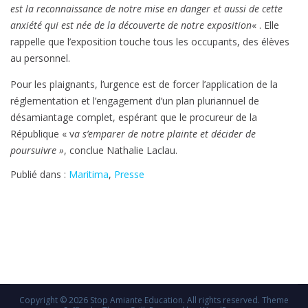
est la reconnaissance de notre mise en danger et aussi de cette
anxiété qui est née de la découverte de notre exposition
« . Elle
rappelle que l’exposition touche tous les occupants, des élèves
au personnel.
Pour les plaignants, l’urgence est de forcer l’application de la
réglementation et l’engagement d’un plan pluriannuel de
désamiantage complet, espérant que le procureur de la
République « v
a s’emparer de notre plainte et décider de
poursuivre »
, conclue Nathalie Laclau.
Publié dans :
Maritima
,
Presse
Copyright © 2026
Stop Amiante Education
. All rights reserved. Theme